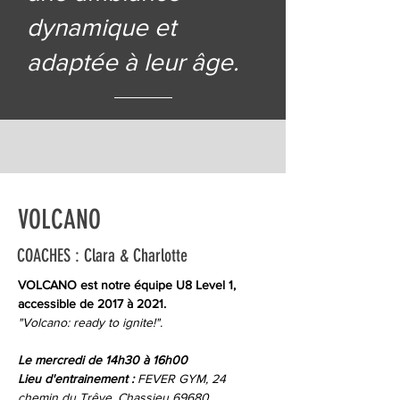
dynamique et
adaptée à leur âge.
VOLCANO
COACHES : Clara & Charlotte
VOLCANO est notre équipe U8 Level 1,
accessible de 2017 à 2021.
"Volcano: ready to ignite!".
Le mercredi de 14h30 à 16h00
Lieu d'entrainement :
FEVER GYM, 24
chemin du Trêve, Chassieu 69680